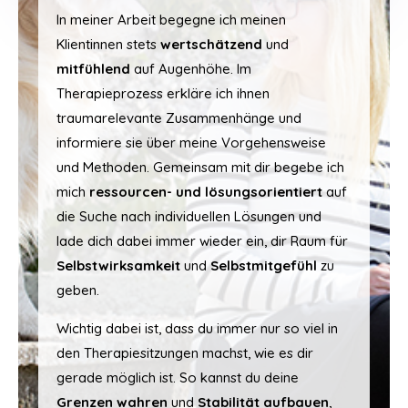
In meiner Arbeit begegne ich meinen
Klientinnen stets
wertschätzend
und
mitfühlend
auf Augenhöhe. Im
Therapieprozess erkläre ich ihnen
traumarelevante Zusammenhänge und
informiere sie über meine Vorgehensweise
und Methoden. Gemeinsam mit dir begebe ich
mich
ressourcen- und lösungsorientiert
auf
die Suche nach individuellen Lösungen und
lade dich dabei immer wieder ein, dir Raum für
Selbstwirksamkeit
und
Selbstmitgefühl
zu
geben.
Wichtig dabei ist, dass du immer nur so viel in
den Therapiesitzungen machst, wie es dir
gerade möglich ist. So kannst du deine
Grenzen wahren
und
Stabilität aufbauen
,