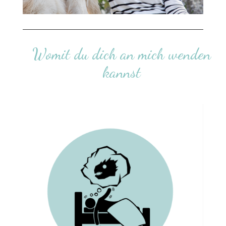
Womit du dich an mich wenden
kannst