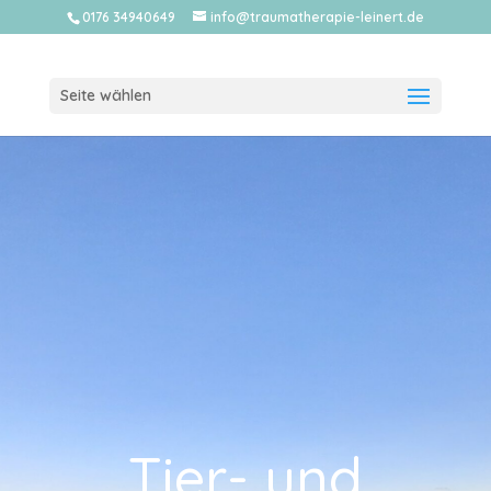
0176 34940649
info@traumatherapie-leinert.de
Seite wählen
Tier- und