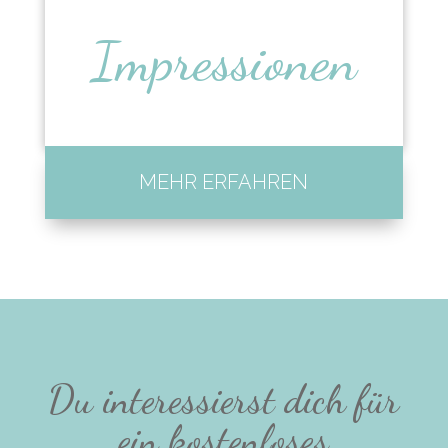
Impressionen
MEHR ERFAHREN
Du interessierst dich für
ein kostenloses