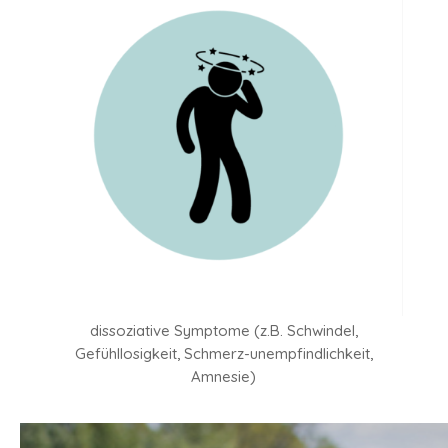
dissoziative Symptome (z.B. Schwindel,
Gefühllosigkeit, Schmerz-unempfindlichkeit,
Amnesie)