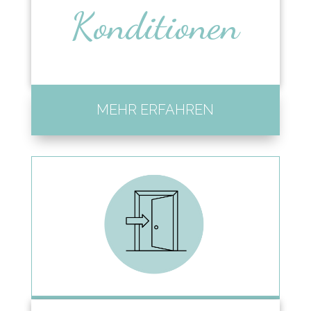
Konditionen
MEHR ERFAHREN