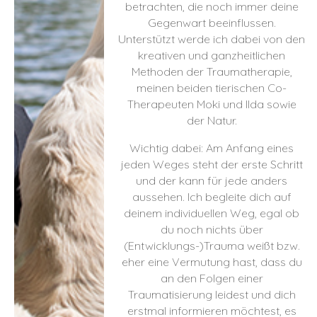
betrachten, die noch immer deine
Gegenwart beeinflussen.
Unterstützt werde ich dabei von den
kreativen und ganzheitlichen
Methoden der Traumatherapie,
meinen beiden tierischen Co-
Therapeuten Moki und Ilda sowie
der Natur.
Wichtig dabei: Am Anfang eines
jeden Weges steht der erste Schritt
und der kann für jede anders
aussehen. Ich begleite dich auf
deinem individuellen Weg, egal ob
du noch nichts über
(Entwicklungs-)Trauma weißt bzw.
eher eine Vermutung hast, dass du
an den Folgen einer
Traumatisierung leidest und dich
erstmal informieren möchtest, es