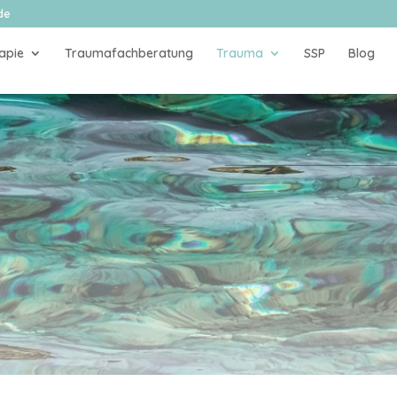
de
apie
Traumafachberatung
Trauma
SSP
Blog