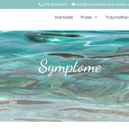
0176 34940649
info@traumatherapie-leinert.
Startseite
Praxis
Traumather
Symptome