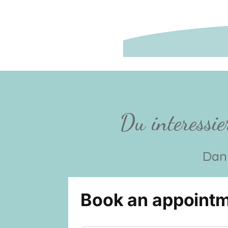
Du interessie
Dann