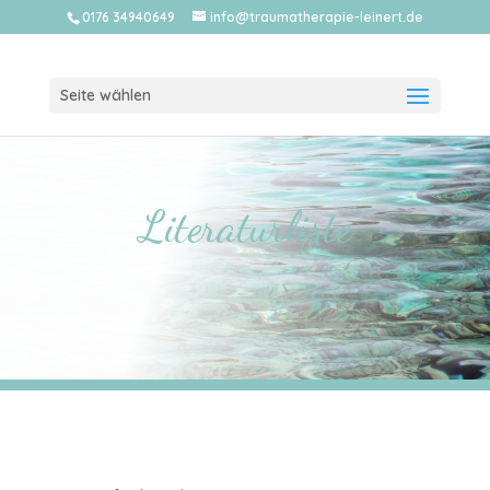
0176 34940649
info@traumatherapie-leinert.de
Seite wählen
Literaturliste