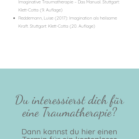
Imaginative Traumatherapie – Das Manual. Stuttgart:
Klett-Cotta (9. Auflage)
Reddemann, Luise (2017): Imagination als heilsame
Kraft. Stuttgart: Klett-Cotta (20. Auflage)
Du interessierst dich für
eine Traumatherapie?
Dann kannst du hier einen