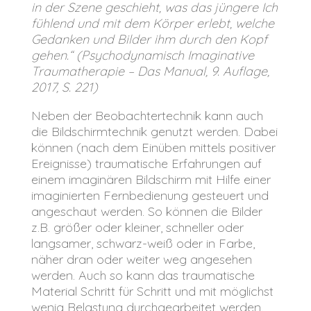
in der Szene geschieht, was das jüngere Ich
fühlend und mit dem Körper erlebt, welche
Gedanken und Bilder ihm durch den Kopf
gehen.“
(Psychodynamisch Imaginative
Traumatherapie – Das Manual, 9. Auflage,
2017, S. 221)
Neben der Beobachtertechnik kann auch
die Bildschirmtechnik genutzt werden. Dabei
können (nach dem Einüben mittels positiver
Ereignisse) traumatische Erfahrungen auf
einem imaginären Bildschirm mit Hilfe einer
imaginierten Fernbedienung gesteuert und
angeschaut werden. So können die Bilder
z.B. größer oder kleiner, schneller oder
langsamer, schwarz-weiß oder in Farbe,
näher dran oder weiter weg angesehen
werden. Auch so kann das traumatische
Material Schritt für Schritt und mit möglichst
wenig Belastung durchgearbeitet werden.