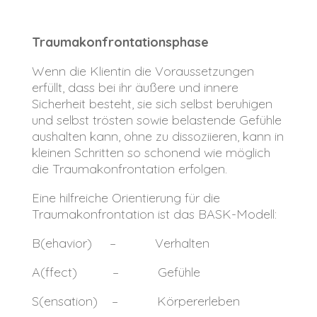
Traumakonfrontationsphase
Wenn die Klientin die Voraussetzungen
erfüllt, dass bei ihr äußere und innere
Sicherheit besteht, sie sich selbst beruhigen
und selbst trösten sowie belastende Gefühle
aushalten kann, ohne zu dissoziieren, kann in
kleinen Schritten so schonend wie möglich
die Traumakonfrontation erfolgen.
Eine hilfreiche Orientierung für die
Traumakonfrontation ist das BASK-Modell:
B(ehavior) – Verhalten
A(ffect) – Gefühle
S(ensation) – Körpererleben