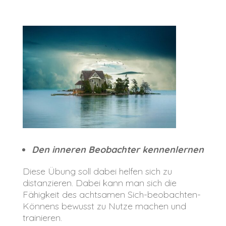
Den inneren Beobachter kennenlernen
Diese Übung soll dabei helfen sich zu
distanzieren. Dabei kann man sich die
Fähigkeit des achtsamen Sich-beobachten-
Könnens bewusst zu Nutze machen und
trainieren.