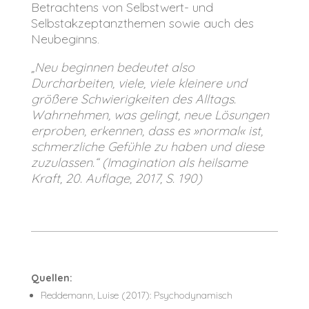
Betrachtens von Selbstwert- und
Selbstakzeptanzthemen sowie auch des
Neubeginns.
„Neu beginnen bedeutet also
Durcharbeiten, viele, viele kleinere und
größere Schwierigkeiten des Alltags.
Wahrnehmen, was gelingt, neue Lösungen
erproben, erkennen, dass es
»
normal
«
ist,
schmerzliche Gefühle zu haben und diese
zuzulassen.“
(Imagination als heilsame
Kraft, 20. Auflage, 2017, S. 190)
Quellen:
Reddemann, Luise (2017): Psychodynamisch