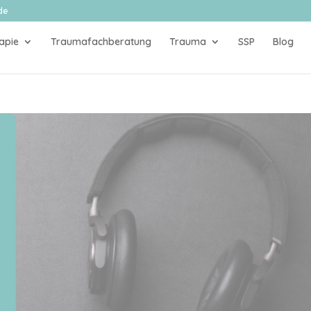
de
apie
Traumafachberatung
Trauma
SSP
Blog