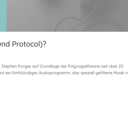
nd Protocol)?
. Stephen Porges auf Grundlage der Polyvagaltheorie seit über 20
ist ein fünfstündiges Audioprogramm, das speziell gefilterte Musik n