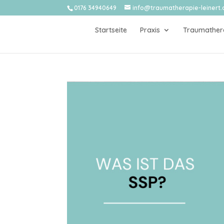
0176 34940649
info@traumatherapie-leinert.
Startseite
Praxis
Traumather