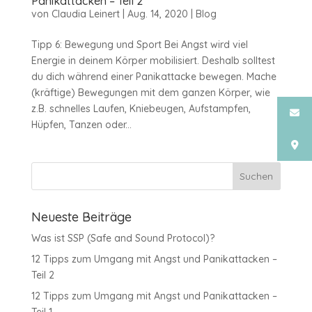
Panikattacken – Teil 2
von
Claudia Leinert
|
Aug. 14, 2020
|
Blog
Tipp 6: Bewegung und Sport Bei Angst wird viel
Energie in deinem Körper mobilisiert. Deshalb solltest
du dich während einer Panikattacke bewegen. Mache
(kräftige) Bewegungen mit dem ganzen Körper, wie
z.B. schnelles Laufen, Kniebeugen, Aufstampfen,
Hüpfen, Tanzen oder...
Neueste Beiträge
Was ist SSP (Safe and Sound Protocol)?
12 Tipps zum Umgang mit Angst und Panikattacken –
Teil 2
12 Tipps zum Umgang mit Angst und Panikattacken –