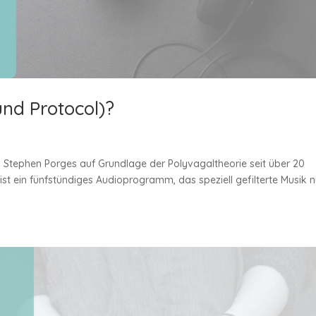
nd Protocol)?
. Stephen Porges auf Grundlage der Polyvagaltheorie seit über 20
ist ein fünfstündiges Audioprogramm, das speziell gefilterte Musik n