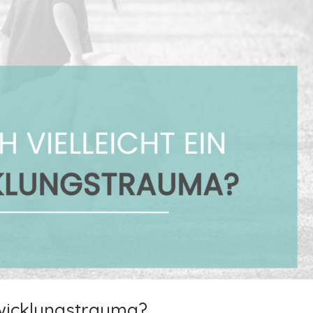
ntwicklungstrauma?