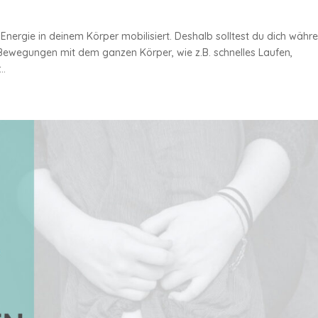
Energie in deinem Körper mobilisiert. Deshalb solltest du dich währ
Bewegungen mit dem ganzen Körper, wie z.B. schnelles Laufen,
..