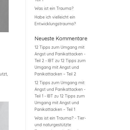
Was ist ein Trauma?
Habe ich vielleicht ein
Entwicklungstrauma?
Neueste Kommentare
12 Tipps zum Umgang mit
Angst und Panikattacken -
Teil 2 - IBT
zu
12 Tipps zum
Umgang mit Angst und
utzt,
Panikattacken – Teil 2
12 Tipps zum Umgang mit
Angst und Panikattacken -
Teil 1 - IBT
zu
12 Tipps zum
Umgang mit Angst und
Panikattacken – Teil 1
Was ist ein Trauma? - Tier-
und naturgestützte