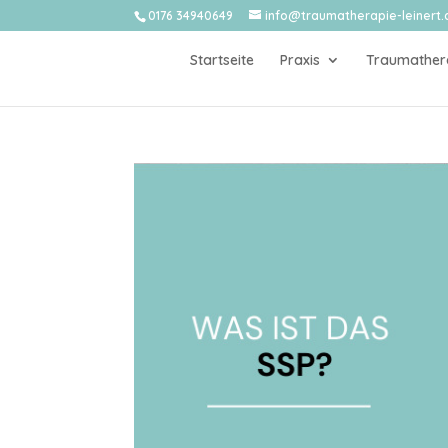
0176 34940649
info@traumatherapie-leinert.
Startseite
Praxis
Traumather