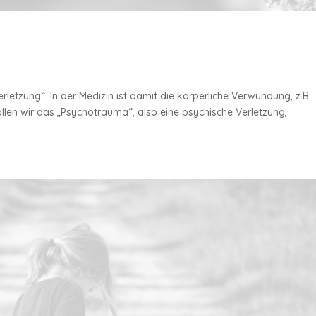
etzung“. In der Medizin ist damit die körperliche Verwundung, z.B.
wollen wir das „Psychotrauma“, also eine psychische Verletzung,