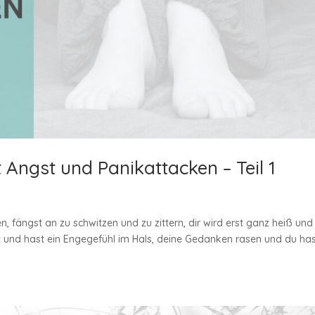
Angst und Panikattacken – Teil 1
 fängst an zu schwitzen und zu zittern, dir wird erst ganz heiß und
 und hast ein Engegefühl im Hals, deine Gedanken rasen und du ha