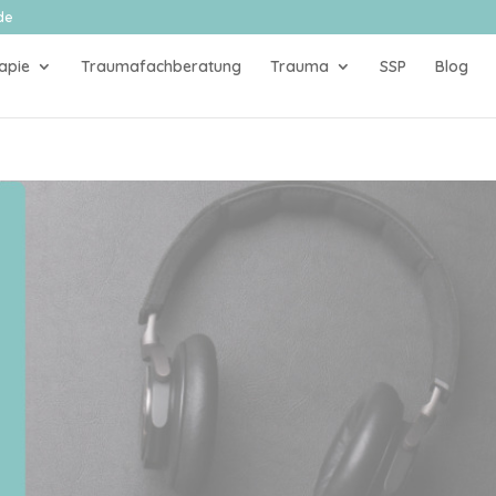
de
apie
Traumafachberatung
Trauma
SSP
Blog